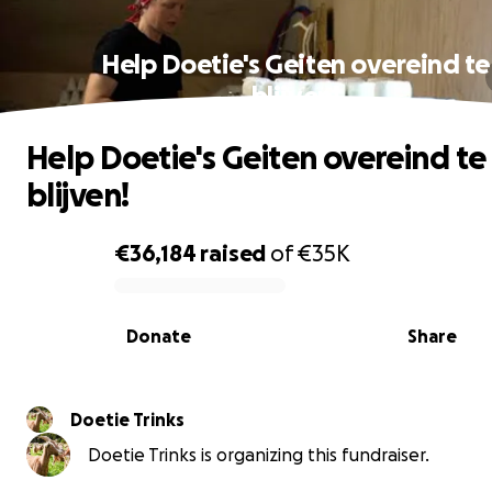
Help Doetie's Geiten overeind te
blijven!
Help Doetie's Geiten overeind te
blijven!
€36,184
raised
of
€35K
0% complete
Donate
Share
Doetie Trinks
Doetie Trinks is organizing this fundraiser.