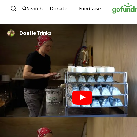
Skip to content
Search
Donate
Fundraise
Doetie Trinks