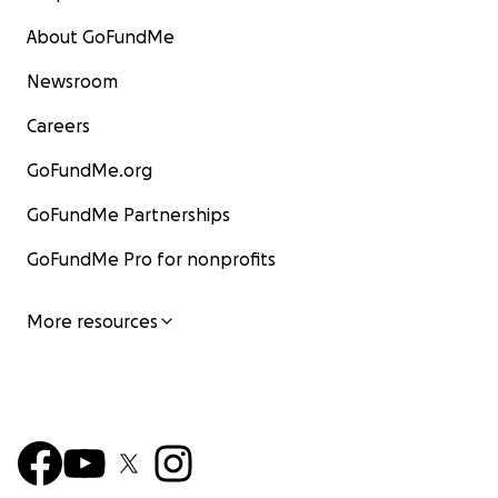
About GoFundMe
Newsroom
Careers
GoFundMe.org
GoFundMe Partnerships
GoFundMe Pro for nonprofits
More resources