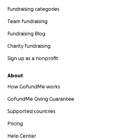
Fundraising categories
Team fundraising
Fundraising Blog
Charity fundraising
Sign up as a nonprofit
About
How GoFundMe works
GoFundMe Giving Guarantee
Supported countries
Pricing
Help Center