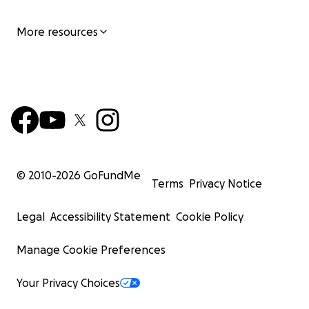
Mille mercis !
More resources
© 2010-
2026
GoFundMe
Terms
Privacy Notice
Legal
Accessibility Statement
Cookie Policy
Manage Cookie Preferences
Your Privacy Choices