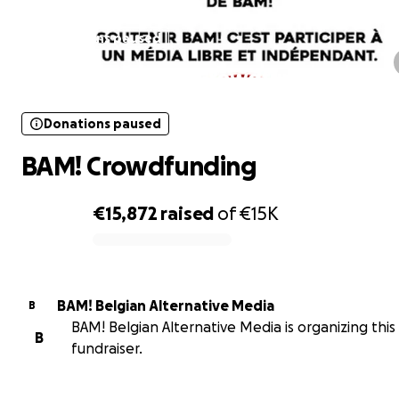
Donations paused
BAM! Crowdfunding
Donations paused
BAM! Crowdfunding
€15,872
raised
of
€15K
0% complete
BAM! Belgian Alternative Media
B
BAM! Belgian Alternative Media is organizing this
B
fundraiser.