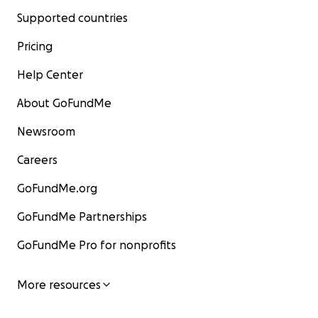
Supported countries
Pricing
Help Center
About GoFundMe
Newsroom
Careers
GoFundMe.org
GoFundMe Partnerships
GoFundMe Pro for nonprofits
More resources