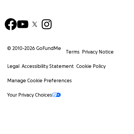
© 2010-
2026
GoFundMe
Terms
Privacy Notice
Legal
Accessibility Statement
Cookie Policy
Manage Cookie Preferences
Your Privacy Choices