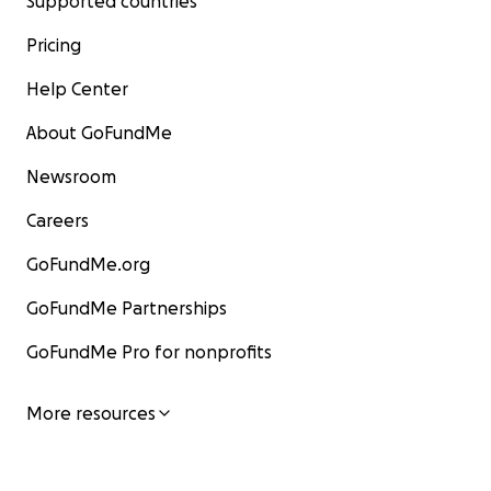
Supported countries
Pricing
Help Center
About GoFundMe
Newsroom
Careers
GoFundMe.org
GoFundMe Partnerships
GoFundMe Pro for nonprofits
More resources