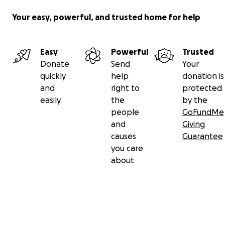
Your easy, powerful, and trusted home for help
Easy
Powerful
Trusted
Donate
Send
Your
quickly
help
donation is
and
right to
protected
easily
the
by the
people
GoFundMe
and
Giving
causes
Guarantee
you care
about