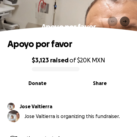
Apoyo por favor
Apoyo por favor
$3,123
raised
of
$20K
MXN
0% complete
Donate
Share
Jose Valtierra
Jose Valtierra is organizing this fundraiser.