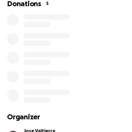
Donations
5
Organizer
Jose Valtierra