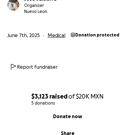
Organizer
Nuevo Leon
June 7th, 2025
Medical
Donation protected
Report fundraiser
$3,123
raised
of
$20K
MXN
5 donations
0% complete
Donate now
Share