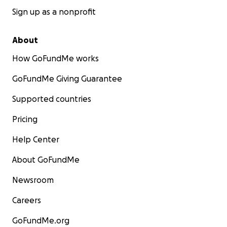
Sign up as a nonprofit
About
How GoFundMe works
GoFundMe Giving Guarantee
Supported countries
Pricing
Help Center
About GoFundMe
Newsroom
Careers
GoFundMe.org