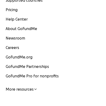
Supported countries
Pricing
Help Center
About GoFundMe
Newsroom
Careers
GoFundMe.org
GoFundMe Partnerships
GoFundMe Pro for nonprofits
More resources