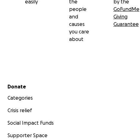
easily
the
by the
people
GoFundMe
and
Giving
causes
Guarantee
you care
about
Secondary menu
Donate
Categories
Crisis relief
Social Impact Funds
Supporter Space