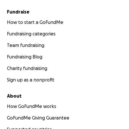
Fundraise
How to start a GoFundMe
Fundraising categories
Team fundraising
Fundraising Blog
Charity fundraising
Sign up as a nonprofit
About
How GoFundMe works
GoFundMe Giving Guarantee