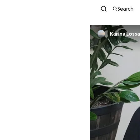
Search
Karina L