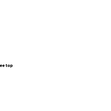
ee top