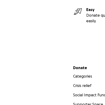
Easy
Donate qu
easily
Secondary menu
Donate
Categories
Crisis relief
Social Impact Fun
Supporter Space