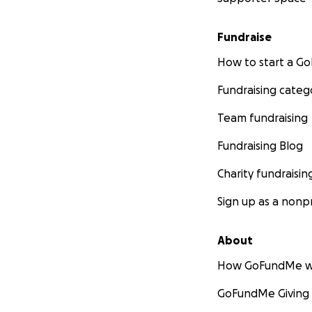
Fundraise
How to start a 
Fundraising categ
Team fundraising
Fundraising Blog
Charity fundraisin
Sign up as a nonpr
About
How GoFundMe w
GoFundMe Giving