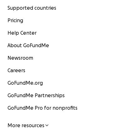
Supported countries
Pricing
Help Center
About GoFundMe
Newsroom
Careers
GoFundMe.org
GoFundMe Partnerships
GoFundMe Pro for nonprofits
More resources