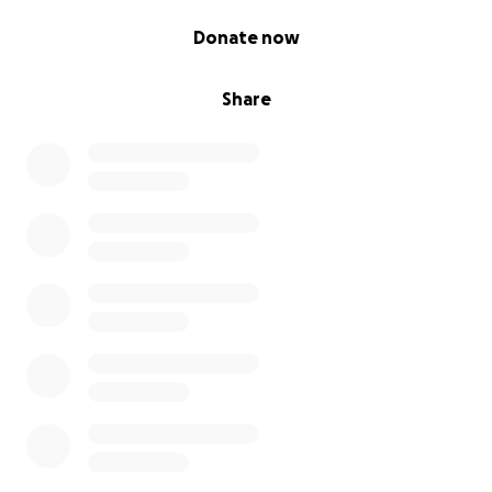
0% complete
Donate now
Share