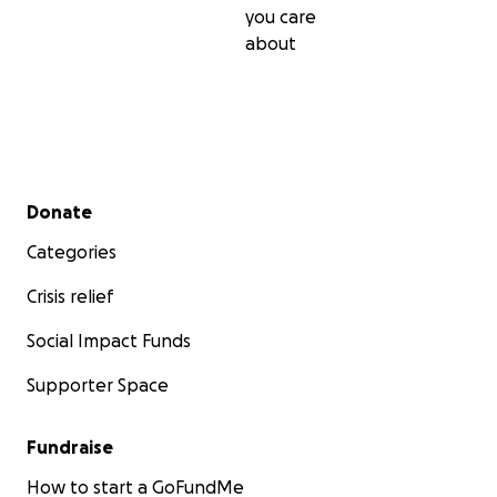
you care
about
Secondary menu
Donate
Categories
Crisis relief
Social Impact Funds
Supporter Space
Fundraise
How to start a GoFundMe