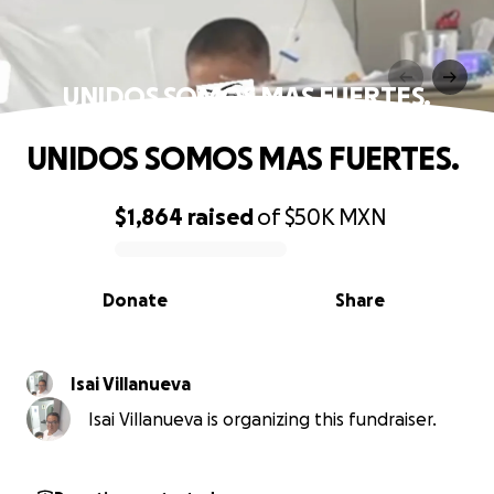
UNIDOS SOMOS MAS FUERTES.
UNIDOS SOMOS MAS FUERTES.
$1,864
raised
of
$50K
MXN
0% complete
Donate
Share
Isai Villanueva
Isai Villanueva is organizing this fundraiser.