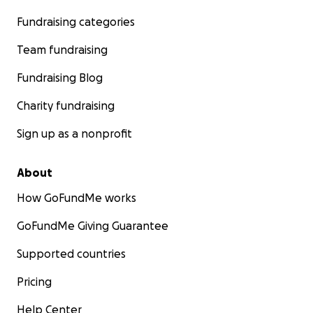
Fundraising categories
Team fundraising
Fundraising Blog
Charity fundraising
Sign up as a nonprofit
About
How GoFundMe works
GoFundMe Giving Guarantee
Supported countries
Pricing
Help Center