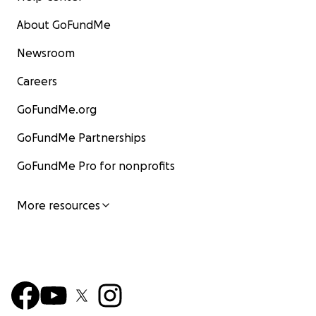
About GoFundMe
Newsroom
Careers
GoFundMe.org
GoFundMe Partnerships
GoFundMe Pro for nonprofits
More resources