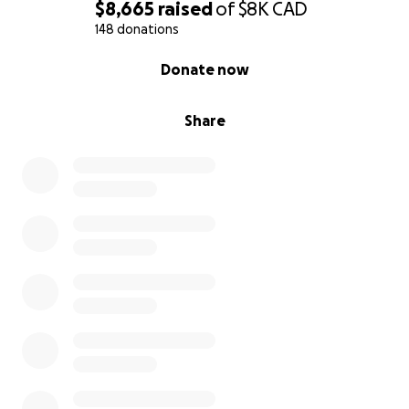
$8,665
raised
of
$8K
CAD
148 donations
0% complete
Donate now
Share