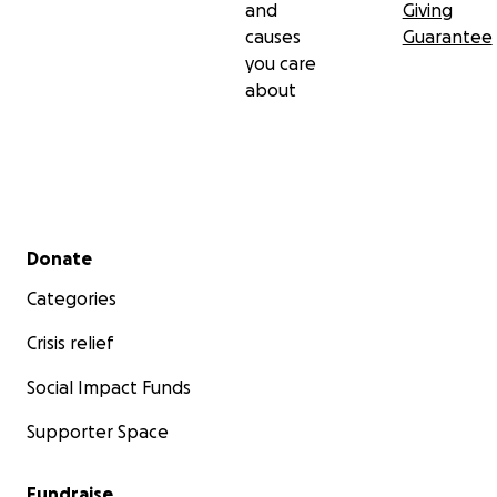
and
Giving
causes
Guarantee
you care
about
Secondary menu
Donate
Categories
Crisis relief
Social Impact Funds
Supporter Space
Fundraise