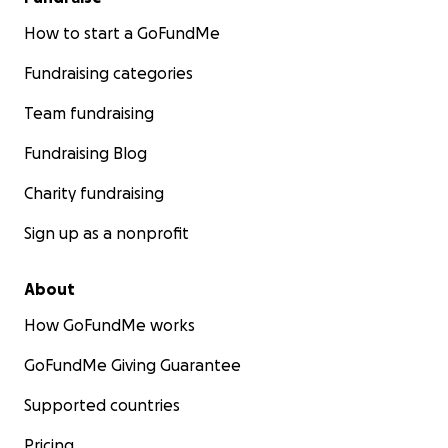
How to start a GoFundMe
Fundraising categories
Team fundraising
Fundraising Blog
Charity fundraising
Sign up as a nonprofit
About
How GoFundMe works
GoFundMe Giving Guarantee
Supported countries
Pricing