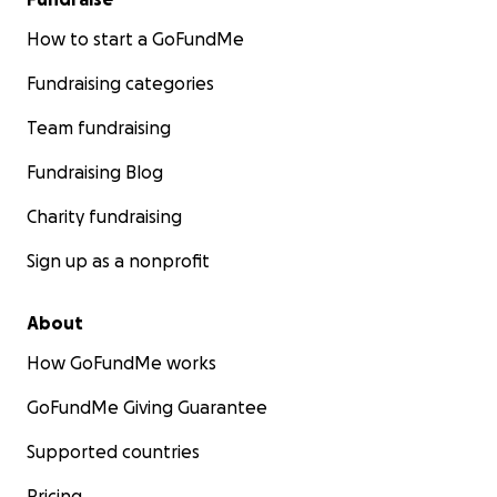
How to start a GoFundMe
Fundraising categories
Team fundraising
Fundraising Blog
Charity fundraising
Sign up as a nonprofit
About
How GoFundMe works
GoFundMe Giving Guarantee
Supported countries
Pricing