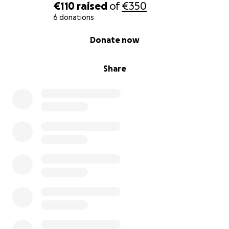
€110
raised
of
€350
6 donations
0% complete
Donate now
Share