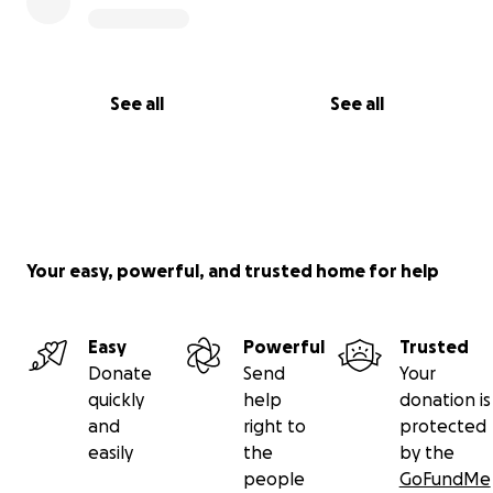
See all
See all
Your easy, powerful, and trusted home for help
Easy
Powerful
Trusted
Donate
Send
Your
quickly
help
donation is
and
right to
protected
easily
the
by the
people
GoFundMe