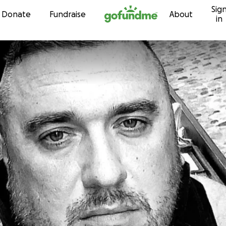
Sig
Skip to content
Donate
Fundraise
About
in