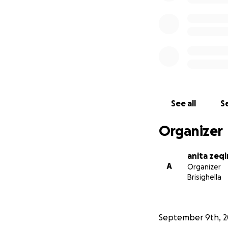
See all
Se
Organizer
anita zeqi
A
Organizer
Brisighella
September 9th, 2