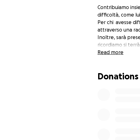
Contribuiamo insi
difficoltà, come l
Per chi avesse dif
attraverso una rac
Inoltre, sarà pres
ricordiamo si terrà
Read more
Donations