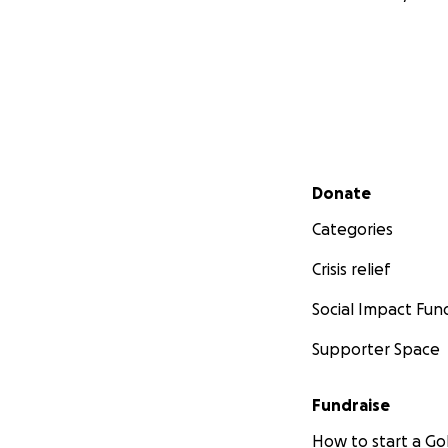
Secondary menu
Donate
Categories
Crisis relief
Social Impact Fun
Supporter Space
Fundraise
How to start a 