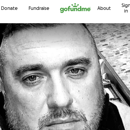
Sig
Skip to content
Donate
Fundraise
About
in