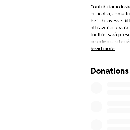
Contribuiamo insi
difficoltà, come l
Per chi avesse dif
attraverso una rac
Inoltre, sarà pres
ricordiamo si terrà
Read more
Donations