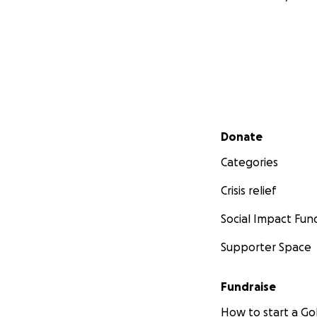
Secondary menu
Donate
Categories
Crisis relief
Social Impact Fun
Supporter Space
Fundraise
How to start a 