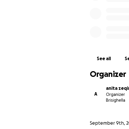
See all
Se
Organizer
anita zeqi
A
Organizer
Brisighella
September 9th, 2