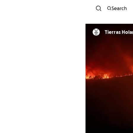
Search
Tierras