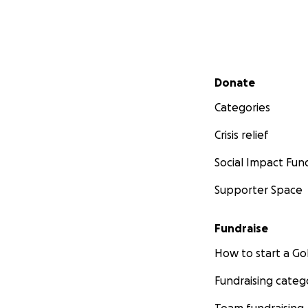
Secondary menu
Donate
Categories
Crisis relief
Social Impact Fun
Supporter Space
Fundraise
How to start a 
Fundraising categ