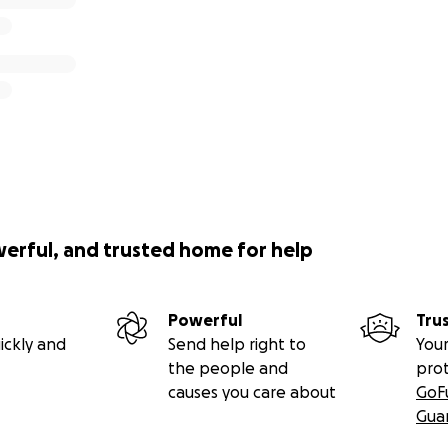
werful, and trusted home for help
Powerful
Tru
ickly and
Send help right to
Your
the people and
pro
causes you care about
GoF
Gua