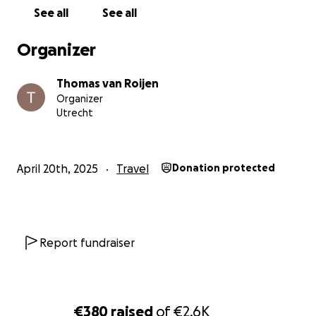
See all
See all
Organizer
Thomas van Roijen
Organizer
Utrecht
April 20th, 2025
Travel
Donation protected
Report fundraiser
€380
raised
of
€2.6K