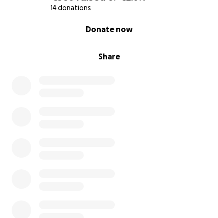
14 donations
0% complete
Donate now
Share