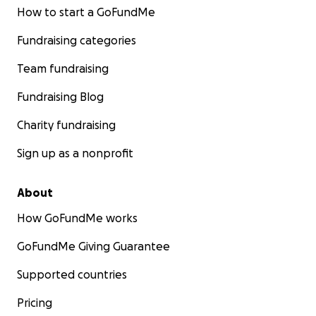
How to start a GoFundMe
Fundraising categories
Team fundraising
Fundraising Blog
Charity fundraising
Sign up as a nonprofit
About
How GoFundMe works
GoFundMe Giving Guarantee
Supported countries
Pricing