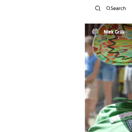
Search
Niek Grilk