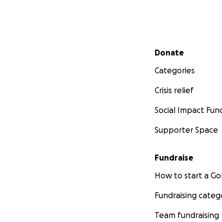
Secondary menu
Donate
Categories
Crisis relief
Social Impact Fun
Supporter Space
Fundraise
How to start a 
Fundraising categ
Team fundraising