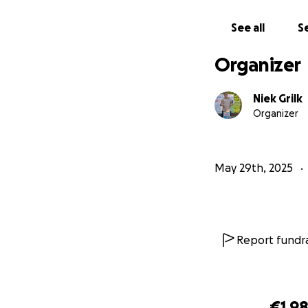
See all
Se
Organizer
Niek Grilk
Organizer
May 29th, 2025
Report fundra
€1,9