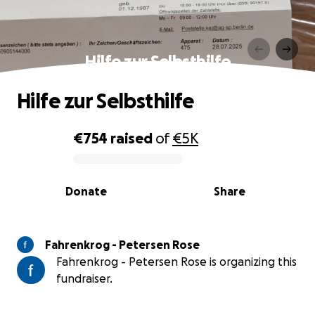
Hilfe zur Selbsthilfe
Hilfe zur Selbsthilfe
€754
raised
of
€5K
0% complete
Donate
Share
Fahrenkrog - Petersen Rose
Fahrenkrog - Petersen Rose is organizing this
fundraiser.