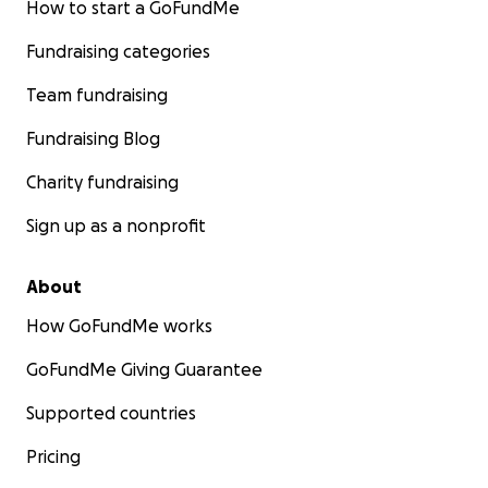
How to start a GoFundMe
Fundraising categories
Team fundraising
Fundraising Blog
Charity fundraising
Sign up as a nonprofit
About
How GoFundMe works
GoFundMe Giving Guarantee
Supported countries
Pricing