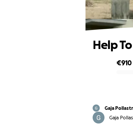
Help To
€910
0% complete
Gaja Pollastr
Gaja Pollas