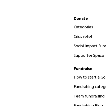
Secondary menu
Donate
Categories
Crisis relief
Social Impact Fun
Supporter Space
Fundraise
How to start a 
Fundraising categ
Team fundraising
Fundraising Blog