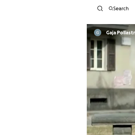
Search
Gaja Pollastr