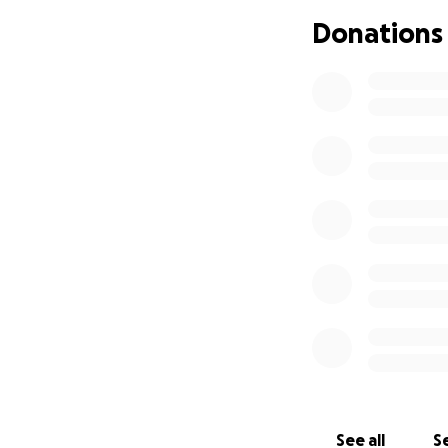
(Veniamo ora alle 
Donations
Il mio isee univer
solo da pochi mes
da bollo.)
ENG
Hi!
I'm Gaja, I'm 31 y
situation and also
At this point in m
through my image 
able to support m
too late to go bac
never will.
On top of that, I’v
strong impact on 
For me, going back
See all
Se