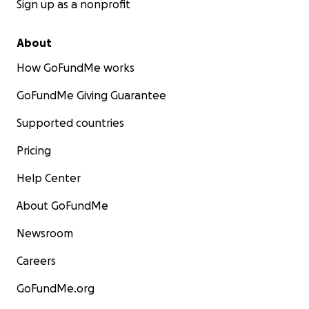
Sign up as a nonprofit
About
How GoFundMe works
GoFundMe Giving Guarantee
Supported countries
Pricing
Help Center
About GoFundMe
Newsroom
Careers
GoFundMe.org