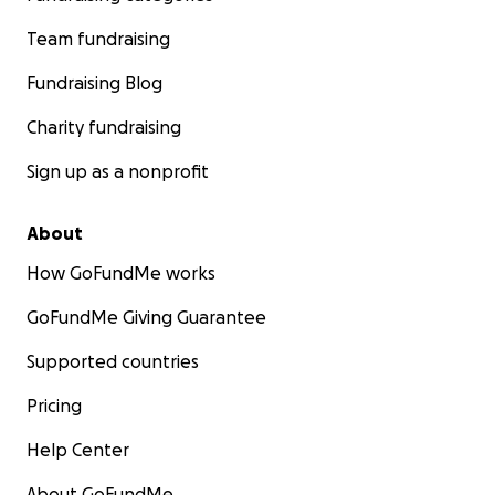
Team fundraising
Fundraising Blog
Charity fundraising
Sign up as a nonprofit
About
How GoFundMe works
GoFundMe Giving Guarantee
Supported countries
Pricing
Help Center
About GoFundMe