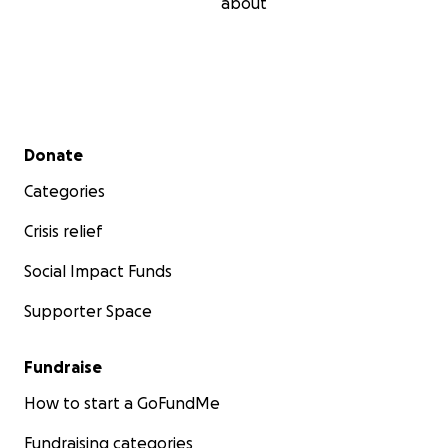
about
Secondary menu
Donate
Categories
Crisis relief
Social Impact Funds
Supporter Space
Fundraise
How to start a GoFundMe
Fundraising categories