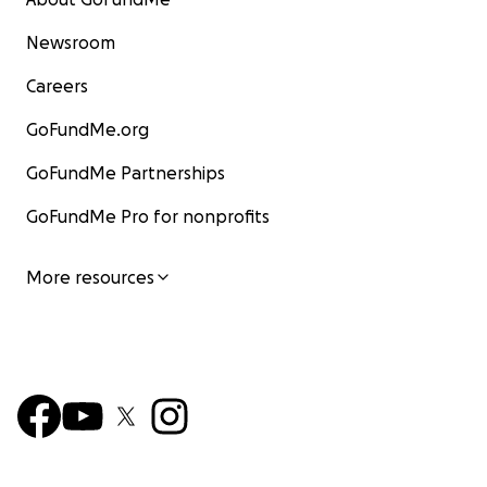
Newsroom
Careers
GoFundMe.org
GoFundMe Partnerships
GoFundMe Pro for nonprofits
More resources