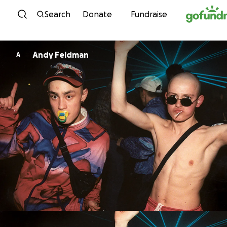
Skip to content
Search
Donate
Fundraise
Andy Feldman
A