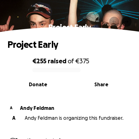
Project Early
Project Early
€255
raised
of
€375
0% complete
Donate
Share
Andy Feldman
A
A
Andy Feldman is organizing this fundraiser.