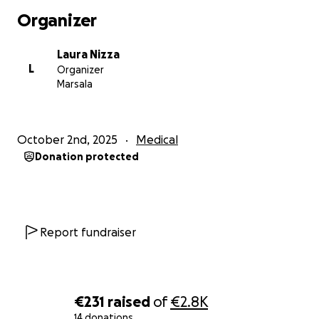
Organizer
Laura Nizza
L
Organizer
Marsala
October 2nd, 2025
Medical
Donation protected
Report fundraiser
€231
raised
of
€2.8K
14 donations