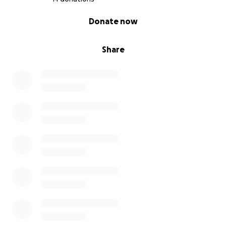
0% complete
Donate now
Share