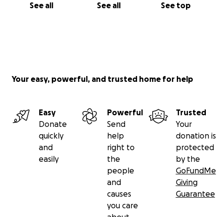
See all
See all
See top
Your easy, powerful, and trusted home for help
Easy
Powerful
Trusted
Donate
Send
Your
quickly
help
donation is
and
right to
protected
easily
the
by the
people
GoFundMe
and
Giving
causes
Guarantee
you care