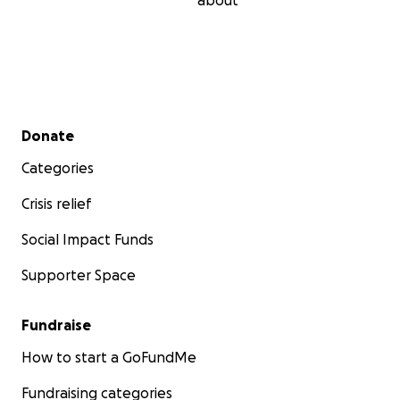
about
Secondary menu
Donate
Categories
Crisis relief
Social Impact Funds
Supporter Space
Fundraise
How to start a GoFundMe
Fundraising categories