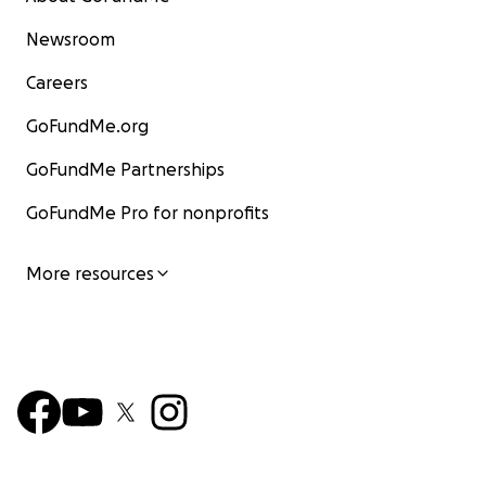
Newsroom
Careers
GoFundMe.org
GoFundMe Partnerships
GoFundMe Pro for nonprofits
More resources