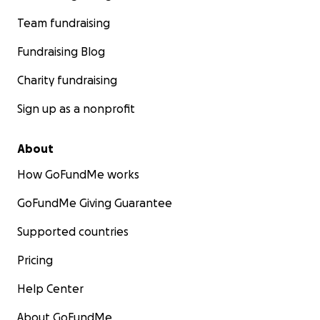
Team fundraising
Fundraising Blog
Charity fundraising
Sign up as a nonprofit
About
How GoFundMe works
GoFundMe Giving Guarantee
Supported countries
Pricing
Help Center
About GoFundMe