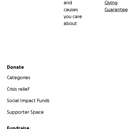
and
Giving
causes
Guarantee
you care
about
Secondary menu
Donate
Categories
Crisis relief
Social Impact Funds
Supporter Space
Fundraise