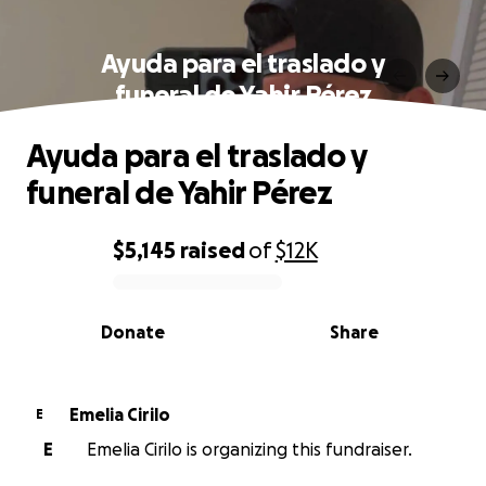
Ayuda para el traslado y
funeral de Yahir Pérez
Ayuda para el traslado y
funeral de Yahir Pérez
$5,145
raised
of
$12K
0% complete
Donate
Share
Emelia Cirilo
E
E
Emelia Cirilo is organizing this fundraiser.