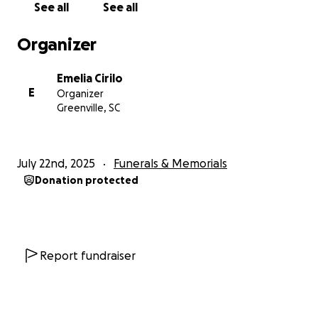
See all
See all
Organizer
Emelia Cirilo
E
Organizer
Greenville, SC
July 22nd, 2025
Funerals & Memorials
Donation protected
Report fundraiser