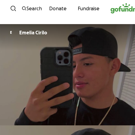
Skip to content
Search
Donate
Fundraise
Emelia Cirilo
E