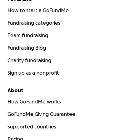
How to start a GoFundMe
Fundraising categories
Team fundraising
Fundraising Blog
Charity fundraising
Sign up as a nonprofit
About
How GoFundMe works
GoFundMe Giving Guarantee
Supported countries
Pricing