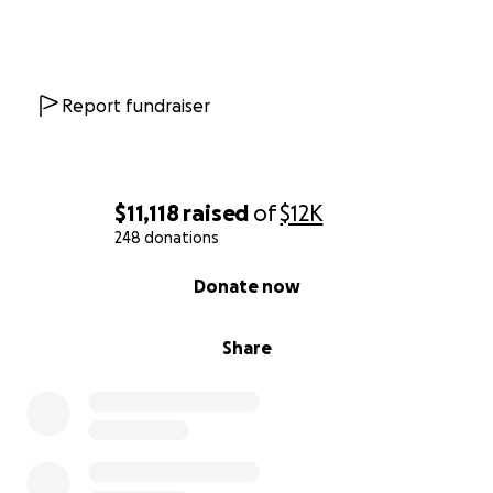
Report fundraiser
$11,118
raised
of
$12K
248 donations
0% complete
Donate now
Share