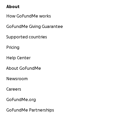
About
How GoFundMe works
GoFundMe Giving Guarantee
Supported countries
Pricing
Help Center
About GoFundMe
Newsroom
Careers
GoFundMe.org
GoFundMe Partnerships