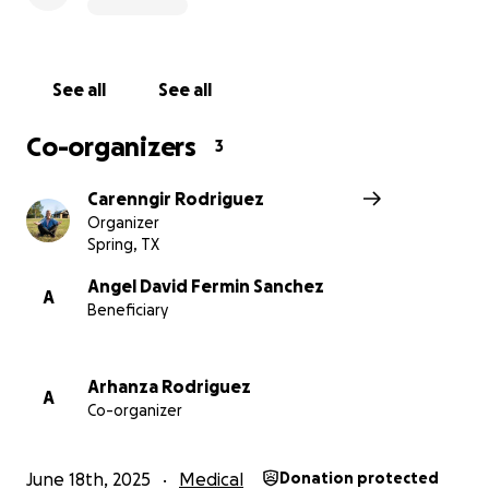
LOVE YOU
See all
See all
Co-organizers
3
Carenngir Rodriguez
Organizer
Spring, TX
Angel David Fermin Sanchez
A
Beneficiary
Arhanza Rodriguez
A
Co-organizer
June 18th, 2025
Medical
Donation protected