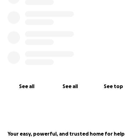
See all
See all
See top
Your easy, powerful, and trusted home for help