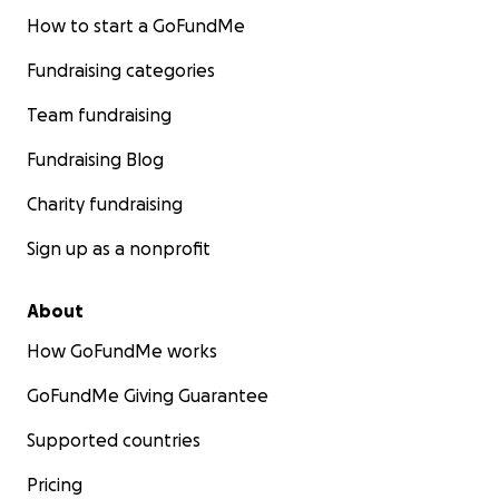
How to start a GoFundMe
Fundraising categories
Team fundraising
Fundraising Blog
Charity fundraising
Sign up as a nonprofit
About
How GoFundMe works
GoFundMe Giving Guarantee
Supported countries
Pricing