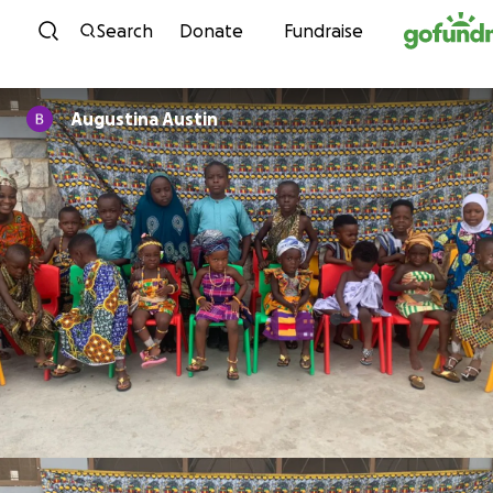
Skip to content
Search
Donate
Fundraise
Augustina Austin