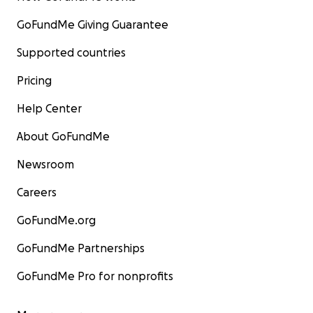
GoFundMe Giving Guarantee
Supported countries
Pricing
Help Center
About GoFundMe
Newsroom
Careers
GoFundMe.org
GoFundMe Partnerships
GoFundMe Pro for nonprofits