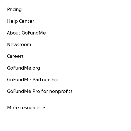
Pricing
Help Center
About GoFundMe
Newsroom
Careers
GoFundMe.org
GoFundMe Partnerships
GoFundMe Pro for nonprofits
More resources