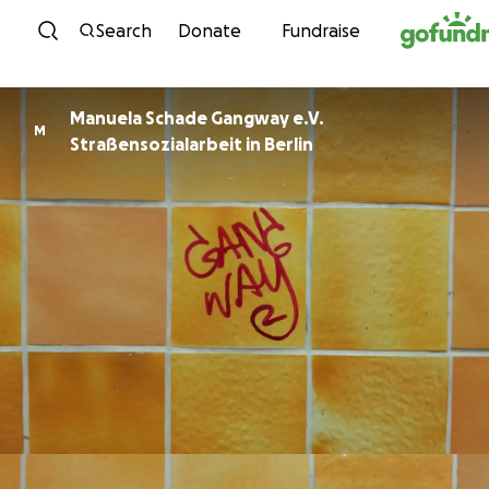
Skip to content
Search
Donate
Fundraise
Manuela Schade Gangway e.V.
M
Straßensozialarbeit in Berlin