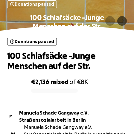
Donations paused
100 Schlafsäcke -Junge
Menschen auf der Str.
Donations paused
100 Schlafsäcke -Junge
Menschen auf der Str.
€2,136
raised
of
€8K
0% complete
Manuela Schade Gangway e.V.
M
Straßensozialarbeit in Berlin
Manuela Schade Gangway e.V.