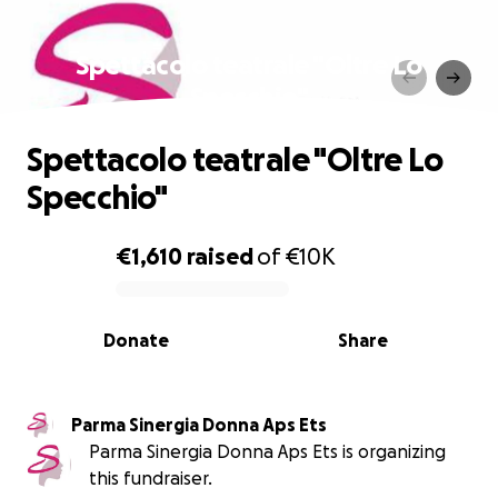
Spettacolo teatrale "Oltre Lo
Specchio"
Spettacolo teatrale "Oltre Lo
Specchio"
€1,610
raised
of
€10K
0% complete
Donate
Share
Parma Sinergia Donna Aps Ets
Parma Sinergia Donna Aps Ets is organizing
this fundraiser.