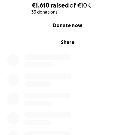
€1,610
raised
of
€10K
33 donations
0% complete
Donate now
Share