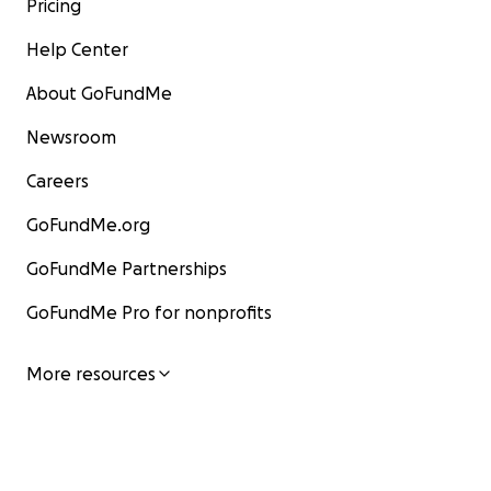
Pricing
Help Center
About GoFundMe
Newsroom
Careers
GoFundMe.org
GoFundMe Partnerships
GoFundMe Pro for nonprofits
More resources