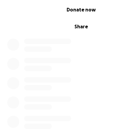
0% complete
Donate now
Share