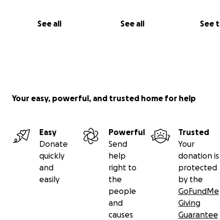
See all
See all
See 
Your easy, powerful, and trusted home for help
Easy
Powerful
Trusted
Donate
Send
Your
quickly
help
donation is
and
right to
protected
easily
the
by the
people
GoFundMe
and
Giving
causes
Guarantee