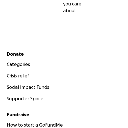
you care
about
Secondary menu
Donate
Categories
Crisis relief
Social Impact Funds
Supporter Space
Fundraise
How to start a GoFundMe