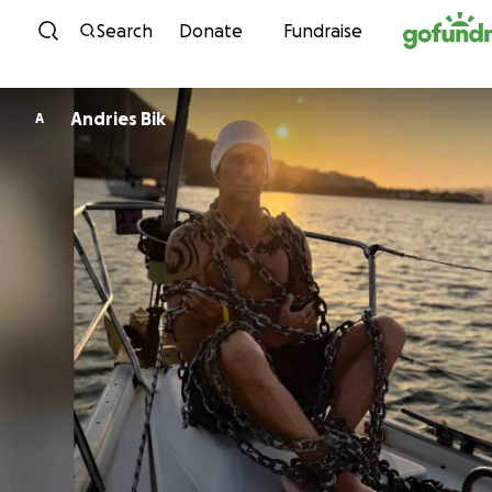
Skip to content
Search
Donate
Fundraise
Andries Bik
A