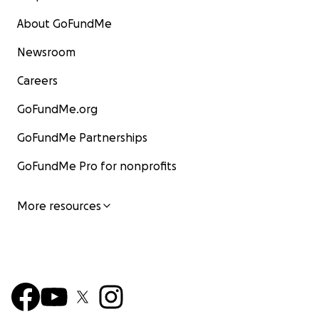
About GoFundMe
Newsroom
Careers
GoFundMe.org
GoFundMe Partnerships
GoFundMe Pro for nonprofits
More resources