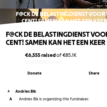
F@CK DE BELASTINGDIENST VOOR 
CENT! SAMEN KAN HET EEN KEE
F@CK DE BELASTINGDIENST VOO
CENT! SAMEN KAN HET EEN KEER
€6,555
raised
of
€85.1K
0% complete
Donate
Share
Andries Bik
A
A
Andries Bik is organizing this fundraiser.