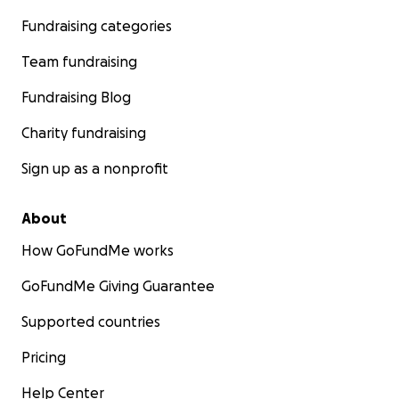
Fundraising categories
Team fundraising
Fundraising Blog
Charity fundraising
Sign up as a nonprofit
About
How GoFundMe works
GoFundMe Giving Guarantee
Supported countries
Pricing
Help Center