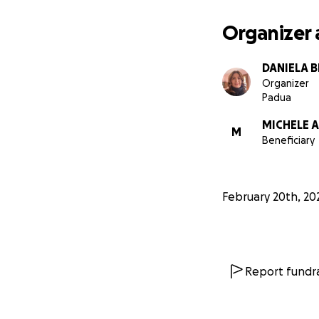
Organizer 
DANIELA 
Organizer
Padua
MICHELE 
M
Beneficiary
February 20th, 20
Report fundra