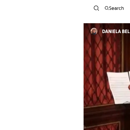
Search
DANIELA BE