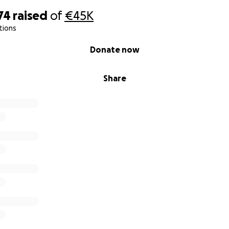
74
raised
of
€45K
tions
Donate now
Share