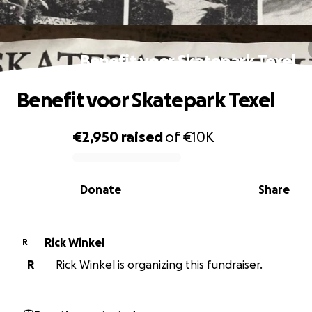
Benefit voor Skatepark Texel
Benefit voor Skatepark Texel
€2,950
raised
of
€10K
0% complete
Donate
Share
Rick Winkel
R
R
Rick Winkel is organizing this fundraiser.