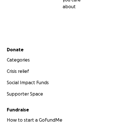
about
Secondary menu
Donate
Categories
Crisis relief
Social Impact Funds
Supporter Space
Fundraise
How to start a GoFundMe