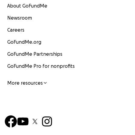
About GoFundMe
Newsroom
Careers
GoFundMe.org
GoFundMe Partnerships
GoFundMe Pro for nonprofits
More resources