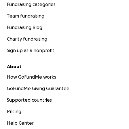
Fundraising categories
Team fundraising
Fundraising Blog
Charity fundraising
Sign up as a nonprofit
About
How GoFundMe works
GoFundMe Giving Guarantee
Supported countries
Pricing
Help Center