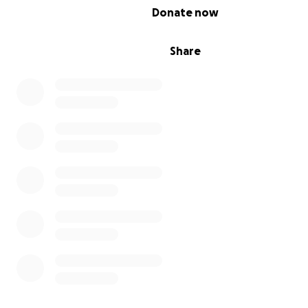
0% complete
Donate now
Share