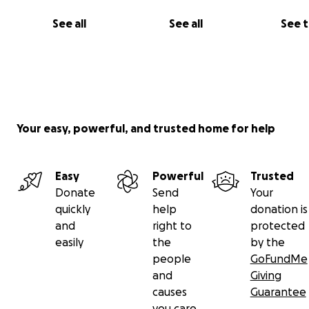
See all
See all
See 
Your easy, powerful, and trusted home for help
Easy
Powerful
Trusted
Donate
Send
Your
quickly
help
donation is
and
right to
protected
easily
the
by the
people
GoFundMe
and
Giving
causes
Guarantee
you care