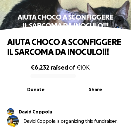
AIUTA CHOCO A SCONFIGGERE
IL SARCOMA DA INOCULO!!!
AIUTA CHOCO A SCONFIGGERE
IL SARCOMA DA INOCULO!!!
€6,232
raised
of
€10K
0% complete
Donate
Share
David Coppola
David Coppola is organizing this fundraiser.