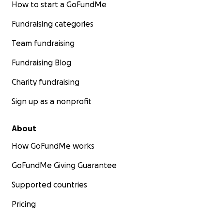
How to start a GoFundMe
Fundraising categories
Team fundraising
Fundraising Blog
Charity fundraising
Sign up as a nonprofit
About
How GoFundMe works
GoFundMe Giving Guarantee
Supported countries
Pricing