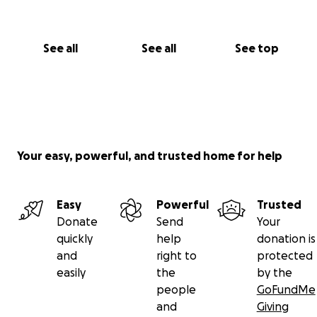
See all
See all
See top
Your easy, powerful, and trusted home for help
Easy
Powerful
Trusted
Donate
Send
Your
quickly
help
donation is
and
right to
protected
easily
the
by the
people
GoFundMe
and
Giving