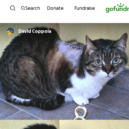
Skip to content
Search
Donate
Fundraise
David Coppola