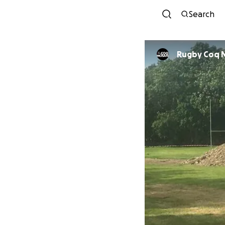
Search
Rugby C