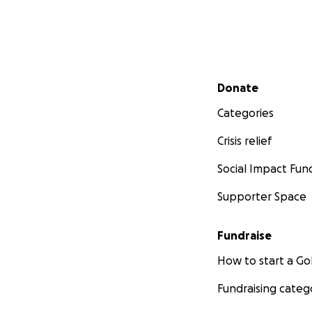
Secondary menu
Donate
Categories
Crisis relief
Social Impact Fun
Supporter Space
Fundraise
How to start a 
Fundraising categ