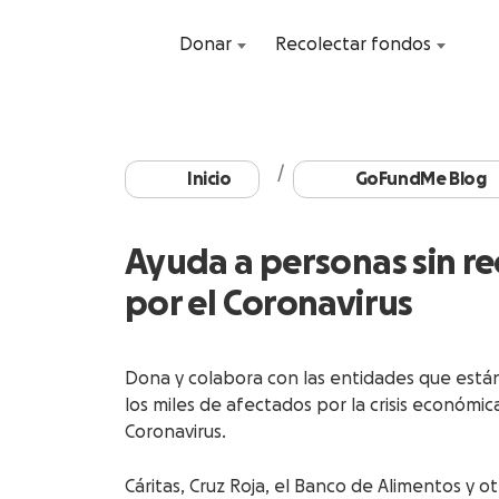
Donar
Recolectar fondos
Inicio
GoFundMe Blog
Ayuda a personas sin re
por el Coronavirus
Dona y colabora con las entidades que están
los miles de afectados por la crisis económic
Coronavirus.
Cáritas, Cruz Roja, el Banco de Alimentos y o