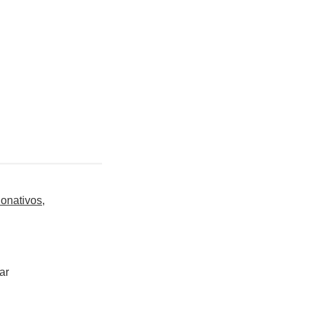
donativos,
ar