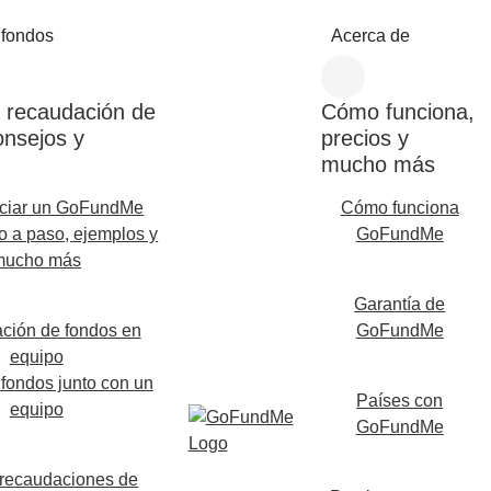
 fondos
Acerca de
 recaudación de
Cómo funciona,
onsejos y
precios y
mucho más
iciar un GoFundMe
Cómo funciona
 a paso, ejemplos y
GoFundMe
mucho más
Garantía de
ción de fondos en
GoFundMe
equipo
fondos junto con un
Países con
equipo
GoFundMe
 recaudaciones de