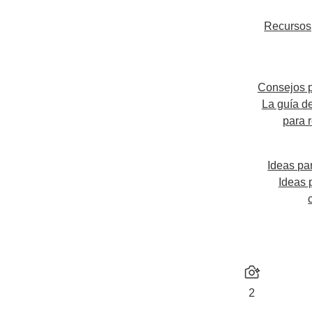
Recursos
Consejos p
La guía de
para 
Ideas pa
Ideas 
2