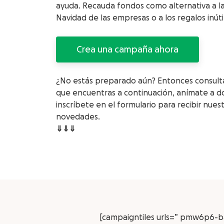
ayuda. Recauda fondos como alternativa a la
Navidad de las empresas o a los regalos inúti
Crea una campaña ahora
¿No estás preparado aún? Entonces consult
que encuentras a continuación, anímate a d
inscríbete en el formulario para recibir nues
novedades.
⇓
⇓
⇓
[campaigntiles urls=” pmw6p6-ba