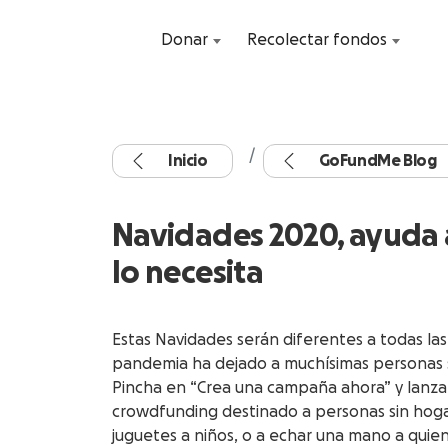
Donar
Recolectar fondos
Inicio
GoFundMe Blog
Navidades 2020, ayuda 
lo necesita
Estas Navidades serán diferentes a todas la
pandemia ha dejado a muchísimas personas s
Pincha en “Crea una campaña ahora” y lanza
crowdfunding destinado a personas sin hoga
juguetes a niños, o a echar una mano a quie