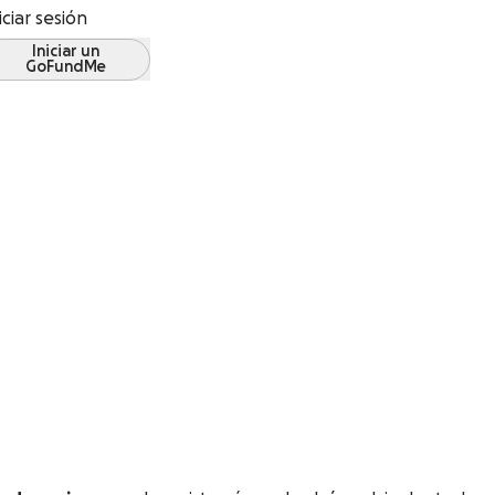
iciar sesión
Iniciar un
GoFundMe