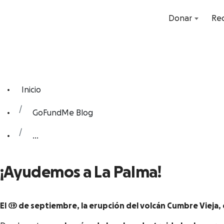
Donar
Rec
Inicio
GoFundMe Blog
...
¡Ayudemos a La Palma!
El 19 de septiembre, la erupción del volcán Cumbre Vieja,