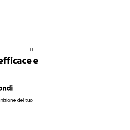
efficace e
fondi
nizione del tuo