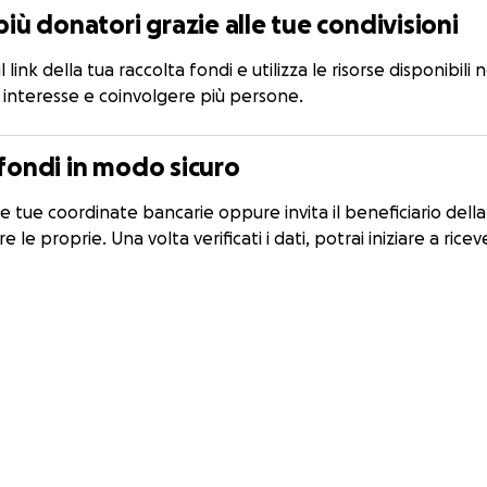
più donatori grazie alle tue condivisioni
il link della tua raccolta fondi e utilizza le risorse disponibil
interesse e coinvolgere più persone.
 fondi in modo sicuro
le tue coordinate bancarie oppure invita il beneficiario della
 le proprie. Una volta verificati i dati, potrai iniziare a ricev