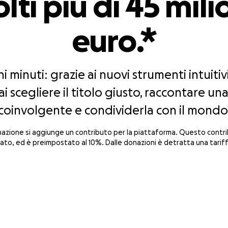
lti più di 45 mili
euro.*
hi minuti: grazie ai nuovi strumenti intuitivi
i scegliere il titolo giusto, raccontare una
coinvolgente e condividerla con il mondo
onazione si aggiunge un contributo per la piattaforma. Questo contri
to, ed è preimpostato al 10%. Dalle donazioni è detratta una tariff