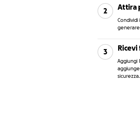
Attira 
2
Condividi 
generare 
Ricevi
3
Aggiungi 
aggiungere
sicurezza.