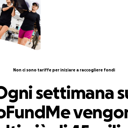
Non ci sono tariffe per iniziare a raccogliere fondi
Ogni settimana s
oFundMe vengo