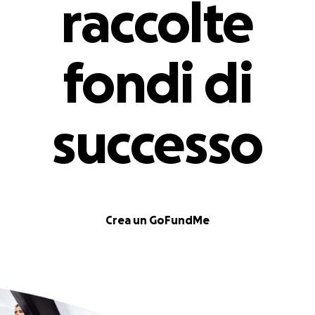
raccolte
fondi di
successo
Crea un GoFundMe