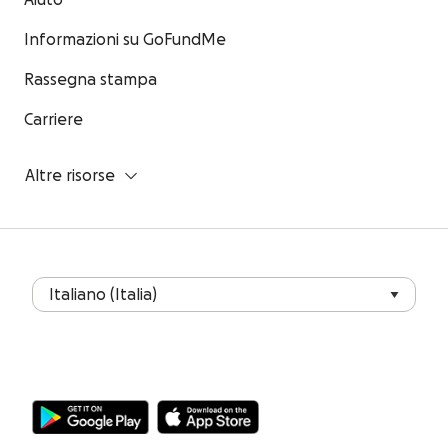
Aiuto
Informazioni su GoFundMe
Rassegna stampa
Carriere
Altre risorse