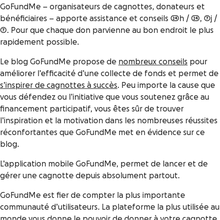
GoFundMe – organisateurs de cagnottes, donateurs et
bénéficiaires – apporte assistance et conseils 24h / 24, 7j /
7. Pour que chaque don parvienne au bon endroit le plus
rapidement possible.
Le blog GoFundMe propose de
nombreux conseils
pour
améliorer l’efficacité d’une collecte de fonds et permet de
s’inspirer de cagnottes à succès
. Peu importe la cause que
vous défendez ou l’initiative que vous soutenez grâce au
financement participatif, vous êtes sûr de trouver
l’inspiration et la motivation dans les nombreuses réussites
réconfortantes que GoFundMe met en évidence sur ce
blog.
L’application mobile GoFundMe, permet de lancer et de
gérer une cagnotte depuis absolument partout.
GoFundMe est fier de compter la plus importante
communauté d’utilisateurs. La plateforme la plus utilisée au
monde vous donne le pouvoir de donner à votre cagnotte