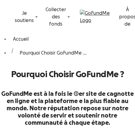
Passer au contenu
Collecter
À
Je
des
propo
soutiens
fonds
de
Accueil
Pourquoi Choisir GoFundMe ...
Pourquoi Choisir GoFundMe ?
GoFundMe est à la fois le 1er site de cagnotte
en ligne et la plateforme e la plus fiable au
monde. Notre réputation repose sur notre
volonté de servir et soutenir notre
communauté à chaque étape.