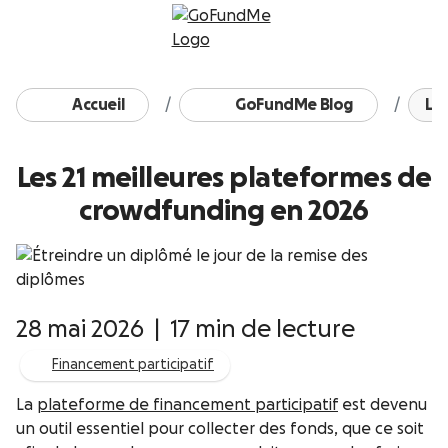
Passer au contenu
Accueil
GoFundMe Blog
Les
Les 21 meilleures plateformes de
crowdfunding en 2026
28 mai 2026
|
17 min de lecture
Financement participatif
La
plateforme de financement participatif
est devenu
un outil essentiel pour collecter des fonds, que ce soit