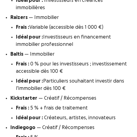
Idéal pour :
Investisseurs en créances
immobilières
Raizers
— Immobilier
Frais :
Variable (accessible dès 1 000 €)
Idéal pour :
Investisseurs en financement
immobilier professionnel
Baltis
— Immobilier
Frais :
0 % pour les investisseurs ; investissement
accessible dès 100 €
Idéal pour :
Particuliers souhaitant investir dans
l’immobilier dès 100 €
Kickstarter
— Créatif / Récompenses
Frais :
5 % + frais de traitement
Idéal pour :
Créateurs, artistes, innovateurs
Indiegogo
— Créatif / Récompenses