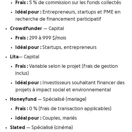
Frais :
5 % de commission sur les fonds collectés
Idéal pour :
Entrepreneurs, startups et PME en
recherche de financement participatif
Crowdfunder
— Capital
Frais :
299 à 999 $/mois
Idéal pour :
Startups, entrepreneurs
Lita
— Capital
Frais :
Variable selon le projet (frais de gestion
inclus)
Idéal pour :
Investisseurs souhaitant financer des
projets à impact social et environnemental
Honeyfund
— Spécialisé (mariage)
Frais :
0 % (frais de transaction applicables)
Idéal pour :
Couples, mariés
Slated
— Spécialisé (cinéma)