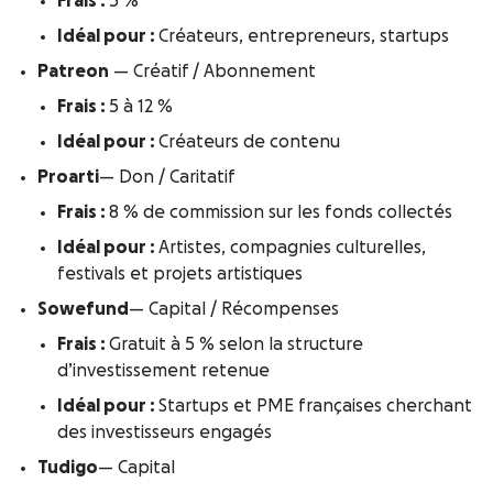
Frais :
5 %
Idéal pour :
Créateurs, entrepreneurs, startups
Patreon
— Créatif / Abonnement
Frais :
5 à 12 %
Idéal pour :
Créateurs de contenu
Proarti
— Don / Caritatif
Frais :
8 % de commission sur les fonds collectés
Idéal pour :
Artistes, compagnies culturelles,
festivals et projets artistiques
Sowefund
— Capital / Récompenses
Frais :
Gratuit à 5 % selon la structure
d’investissement retenue
Idéal pour :
Startups et PME françaises cherchant
des investisseurs engagés
Tudigo
— Capital