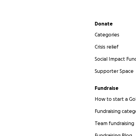
Secondary menu
Donate
Categories
Crisis relief
Social Impact Fun
Supporter Space
Fundraise
How to start a 
Fundraising categ
Team fundraising
Fundraising Blog