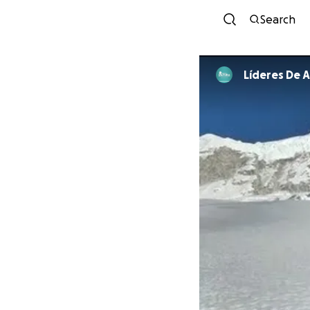
Search
Líderes De A