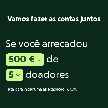
Vamos fazer as contas juntos
Se você arrecadou
500 €
de
5
doadores
Taxa para iniciar uma arrecadação:
€ 0,00