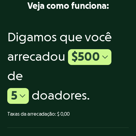
Veja como funciona:
Digamos que você
arrecadou
$500
de
5
doadores.
Taxas da arrecadação:
$ 0,00