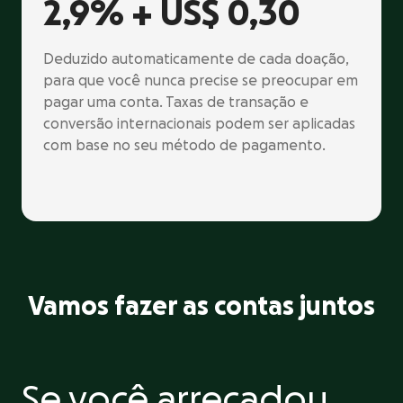
2,9% +
US$ 0,30
Deduzido automaticamente de cada doação,
para que você nunca precise se preocupar em
pagar uma conta. Taxas de transação e
conversão internacionais podem ser aplicadas
com base no seu método de pagamento.
Vamos fazer as contas juntos
Se você arrecadou