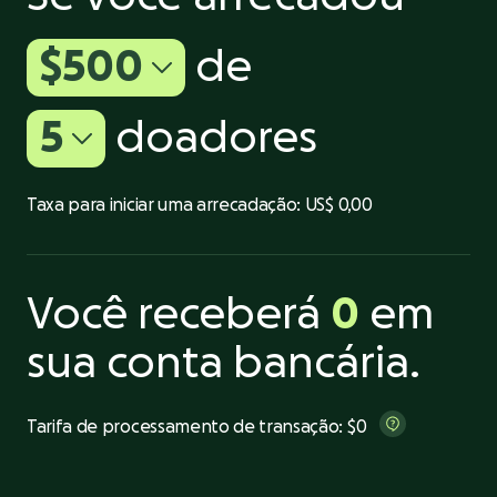
$500
de
5
doadores
Taxa para iniciar uma arrecadação:
US$ 0,00
Você receberá
0
em
sua conta bancária.
Tarifa de processamento de transação:
$0