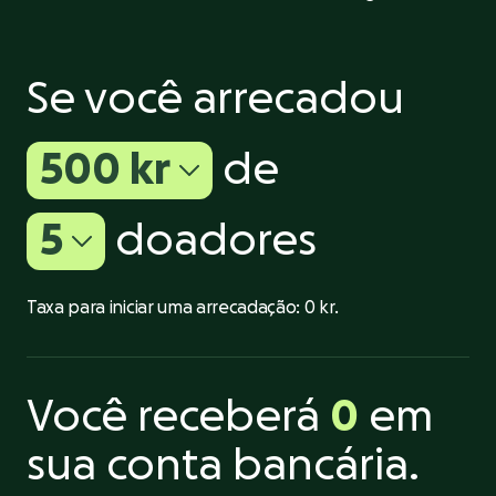
Se você arrecadou
500 kr
de
5
doadores
Taxa para iniciar uma arrecadação:
0 kr.
Você receberá
0
em
sua conta bancária.