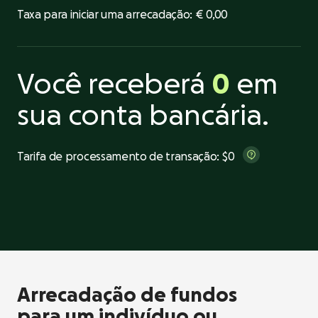
Taxa para iniciar uma arrecadação:
€ 0,00
Você receberá
0
em
sua conta bancária.
Tarifa de processamento de transação:
$0
Arrecadação de fundos
para um indivíduo ou