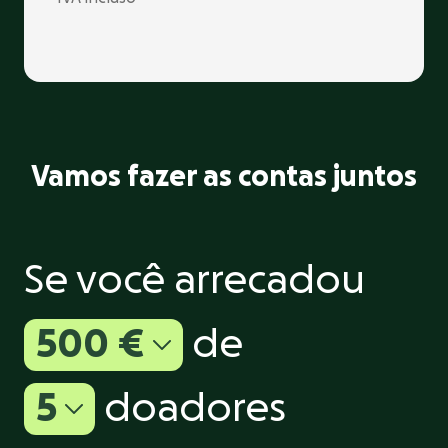
Vamos fazer as contas juntos
Se você arrecadou
500 €
de
5
doadores