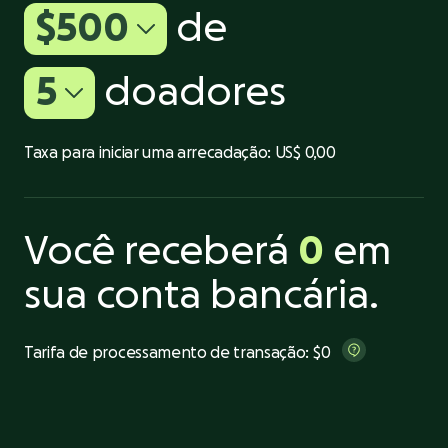
$500
de
5
doadores
Taxa para iniciar uma arrecadação:
US$ 0,00
Você receberá
0
em
sua conta bancária.
Tarifa de processamento de transação:
$0