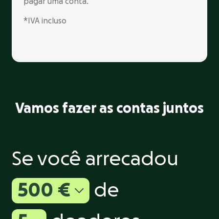
pagar uma conta.
*IVA incluso
Vamos fazer as contas juntos
Se você arrecadou
500 €
de