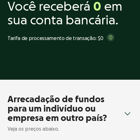
Você receberá
0
em
sua conta bancária.
Tarifa de processamento de transação:
$0
Arrecadação de fundos
para um indivíduo ou
empresa em outro país?
Veja os preços abaixo.