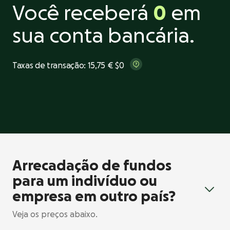
Você receberá
0
em
sua conta bancária.
Taxas de transação: 15,75 €
$0
Arrecadação de fundos
para um indivíduo ou
empresa em outro país?
Veja os preços abaixo.