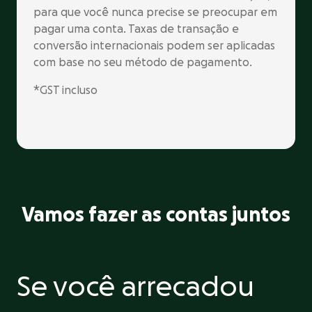
para que você nunca precise se preocupar em
pagar uma conta. Taxas de transação e
conversão internacionais podem ser aplicadas
com base no seu método de pagamento.
*GST incluso
Vamos fazer as contas juntos
Se você arrecadou