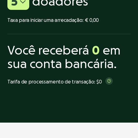
5
doadores
Taxa para iniciar uma arrecadação:
€ 0,00
Você receberá
0
em
sua conta bancária.
Tarifa de processamento de transação:
$0