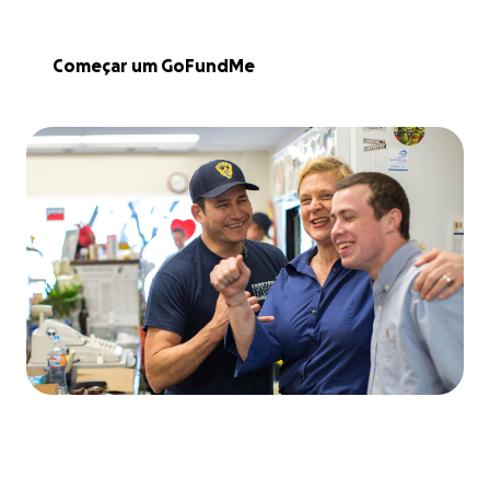
Começar um GoFundMe