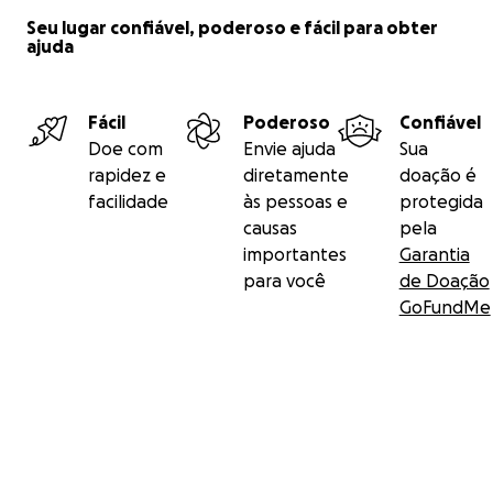
Seu lugar confiável, poderoso e fácil para obter
ajuda
Fácil
Poderoso
Confiável
Doe com
Envie ajuda
Sua
rapidez e
diretamente
doação é
facilidade
às pessoas e
protegida
causas
pela
importantes
Garantia
para você
de Doação
GoFundMe