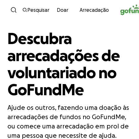
Avançar para conteúdo
Pesquisar
Doar
Arrecadação
Descubra
arrecadações de
voluntariado no
GoFundMe
Ajude os outros, fazendo uma doação às
arrecadações de fundos no GoFundMe,
ou comece uma arrecadação em prol de
uma pessoa que necessite de ajuda.