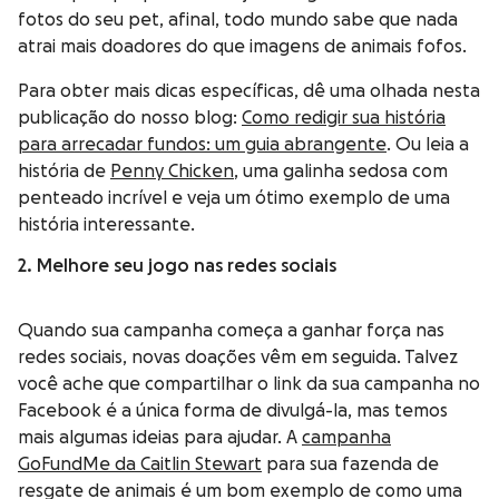
fotos do seu pet, afinal, todo mundo sabe que nada
atrai mais doadores do que imagens de animais fofos.
Para obter mais dicas específicas, dê uma olhada nesta
publicação do nosso blog:
Como redigir sua história
para arrecadar fundos: um guia abrangente
. Ou leia a
história de
Penny Chicken
, uma galinha sedosa com
penteado incrível e veja um ótimo exemplo de uma
história interessante.
2. Melhore seu jogo nas redes sociais
Quando sua campanha começa a ganhar força nas
redes sociais, novas doações vêm em seguida. Talvez
você ache que compartilhar o link da sua campanha no
Facebook é a única forma de divulgá-la, mas temos
mais algumas ideias para ajudar. A
campanha
GoFundMe da Caitlin Stewart
para sua fazenda de
resgate de animais é um bom exemplo de como uma