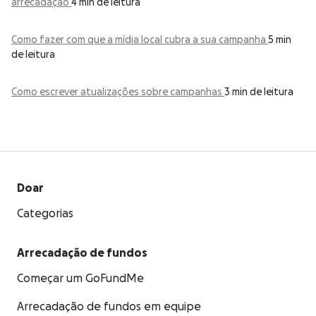
arrecadação
4 min de leitura
Como fazer com que a mídia local cubra a sua campanha
5 min
de leitura
Como escrever atualizações sobre campanhas
3 min de leitura
Doar
Categorias
Arrecadação de fundos
Começar um GoFundMe
Arrecadação de fundos em equipe