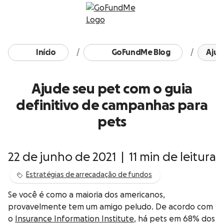
Avançar para conteúdo
Início
GoFundMe Blog
Ajud
Ajude seu pet com o guia
definitivo de campanhas para
pets
22 de junho de 2021
|
11 min de leitura
Estratégias de arrecadação de fundos
Se você é como a maioria dos americanos,
provavelmente tem um amigo peludo. De acordo com
o
Insurance Information Institute
, há pets em 68% dos