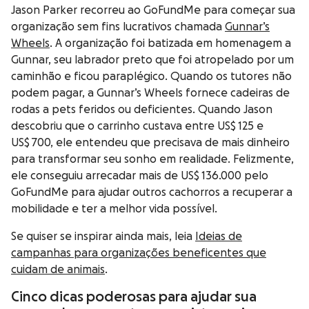
Jason Parker recorreu ao GoFundMe para começar sua
organização sem fins lucrativos chamada
Gunnar’s
Wheels
. A organização foi batizada em homenagem a
Gunnar, seu labrador preto que foi atropelado por um
caminhão e ficou paraplégico. Quando os tutores não
podem pagar, a Gunnar’s Wheels fornece cadeiras de
rodas a pets feridos ou deficientes. Quando Jason
descobriu que o carrinho custava entre US$ 125 e
US$ 700, ele entendeu que precisava de mais dinheiro
para transformar seu sonho em realidade. Felizmente,
ele conseguiu arrecadar mais de US$ 136.000 pelo
GoFundMe para ajudar outros cachorros a recuperar a
mobilidade e ter a melhor vida possível.
Se quiser se inspirar ainda mais, leia
Ideias de
campanhas para organizações beneficentes que
cuidam de animais
.
Cinco dicas poderosas para ajudar sua