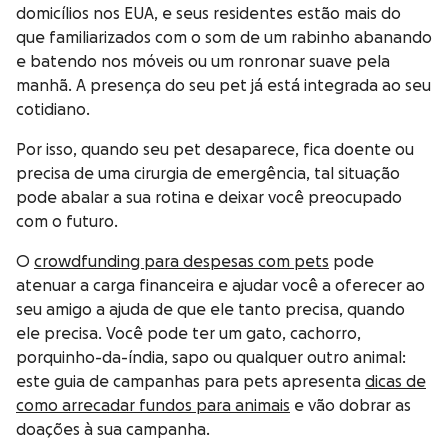
domicílios nos EUA, e seus residentes estão mais do
que familiarizados com o som de um rabinho abanando
e batendo nos móveis ou um ronronar suave pela
manhã. A presença do seu pet já está integrada ao seu
cotidiano.
Por isso, quando seu pet desaparece, fica doente ou
precisa de uma cirurgia de emergência, tal situação
pode abalar a sua rotina e deixar você preocupado
com o futuro.
O
crowdfunding para despesas com pets
pode
atenuar a carga financeira e ajudar você a oferecer ao
seu amigo a ajuda de que ele tanto precisa, quando
ele precisa. Você pode ter um gato, cachorro,
porquinho-da-índia, sapo ou qualquer outro animal:
este guia de campanhas para pets apresenta
dicas de
como arrecadar fundos para animais
e vão dobrar as
doações à sua campanha.