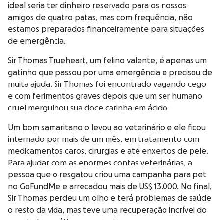
ideal seria ter dinheiro reservado para os nossos
amigos de quatro patas, mas com frequência, não
estamos preparados financeiramente para situações
de emergência.
Sir Thomas Trueheart
, um felino valente, é apenas um
gatinho que passou por uma emergência e precisou de
muita ajuda. Sir Thomas foi encontrado vagando cego
e com ferimentos graves depois que um ser humano
cruel mergulhou sua doce carinha em ácido.
Um bom samaritano o levou ao veterinário e ele ficou
internado por mais de um mês, em tratamento com
medicamentos caros, cirurgias e até enxertos de pele.
Para ajudar com as enormes contas veterinárias, a
pessoa que o resgatou criou uma campanha para pet
no GoFundMe e arrecadou mais de US$ 13.000. No final,
Sir Thomas perdeu um olho e terá problemas de saúde
o resto da vida, mas teve uma recuperação incrível do