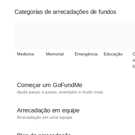
Categorias de arrecadações de fundos
Medicina
Memorial
Emergência
Educação
O
s
l
Começar um GoFundMe
Ajuda passo a passo, exemplos e muito mais
Arrecadação em equipe
Arrecadação em uma equipe