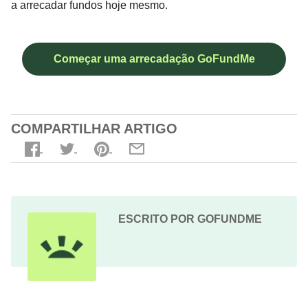
a arrecadar fundos hoje mesmo.
Começar uma arrecadação GoFundMe
COMPARTILHAR ARTIGO
ESCRITO POR GOFUNDME