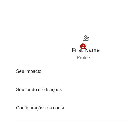
Avançar para conteúdo
2
First Name
Profile
Seu impacto
Seu fundo de doações
Configurações da conta