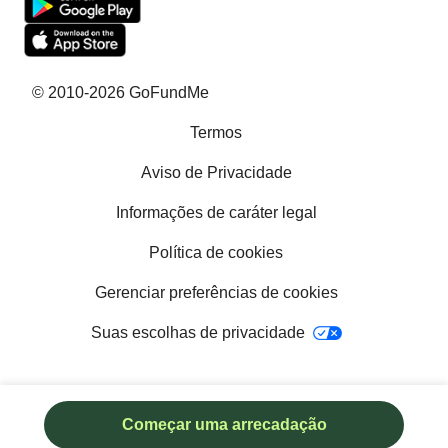
Perguntas frequentes
Histórias de sucesso
© 2010-2026 GoFundMe
Termos
Ajuda com contas
Aviso de Privacidade
Ajuda com contas médicas
Informações de caráter legal
Ideias para campanhas de escolas
Política de cookies
Como obter um cão de serviço
Gerenciar preferências de cookies
Sites de crowdfunding
Suas escolhas de privacidade
Começar uma arrecadação