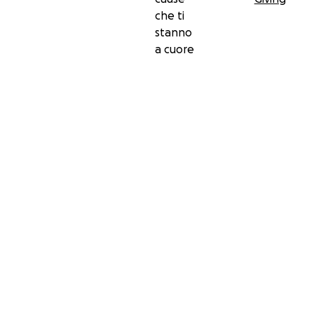
che ti
stanno
a cuore