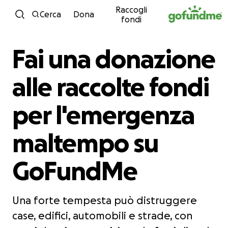
Raccogli
Vai al contenuto
Cerca
Dona
fondi
Fai una donazione
alle raccolte fondi
per l'emergenza
maltempo su
GoFundMe
Una forte tempesta può distruggere
case, edifici, automobili e strade, con