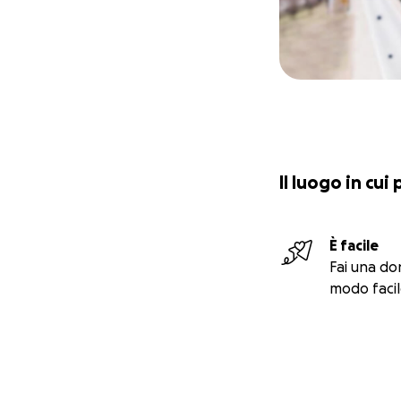
Il luogo in cui
È facile
Fai una do
modo facil