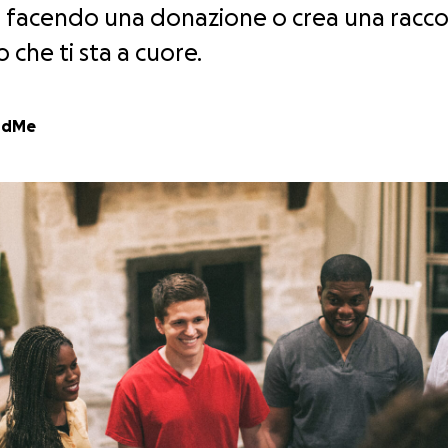
tri facendo una donazione o crea una racco
 che ti sta a cuore.
ndMe