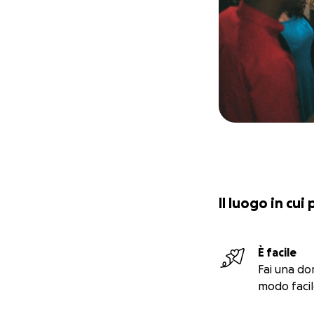
Il luogo in cui
È facile
Fai una do
modo facil