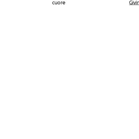
cuore
Givi