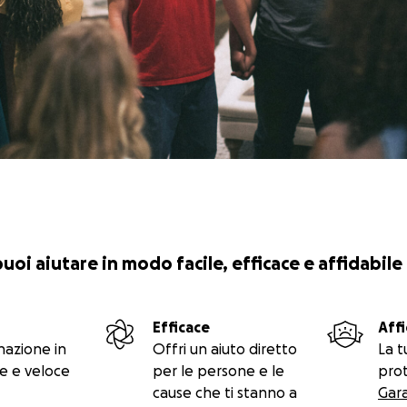
 puoi aiutare in modo facile, efficace e affidabile
Efficace
Affi
nazione in
Offri un aiuto diretto
La t
e e veloce
per le persone e le
prot
cause che ti stanno a
Gar